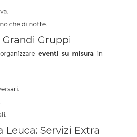
va.
rno che di notte.
 Grandi Gruppi
 organizzare
eventi su misura
in
ersari.
.
li.
Leuca: Servizi Extra