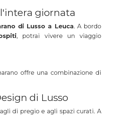
'intera giornata
rano di Lusso a Leuca
. A bordo
spiti
, potrai vivere un viaggio
tamarano offre una combinazione di
esign di Lusso
gli di pregio e agli spazi curati. A