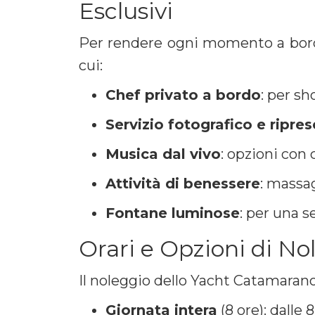
Esclusivi
Per rendere ogni momento a bordo 
cui:
Chef privato a bordo
: per s
Servizio fotografico e ripre
Musica dal vivo
: opzioni con 
Attività di benessere
: massag
Fontane luminose
: per una s
Orari e Opzioni di N
Il noleggio dello Yacht Catamaran
Giornata intera
(8 ore): dalle 