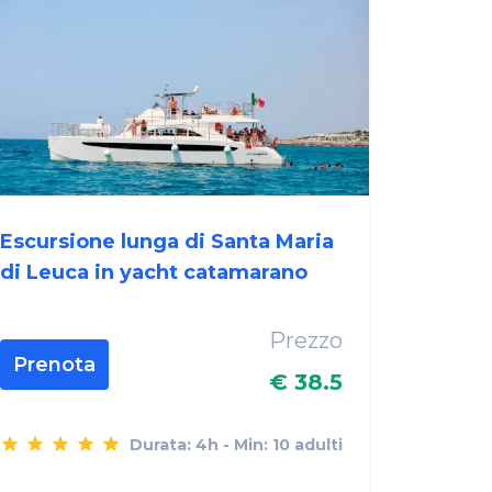
Escursione lunga di Santa Maria
di Leuca in yacht catamarano
Prezzo
Prenota
€ 38.5
Durata: 4h - Min: 10 adulti