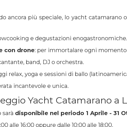
ancora più speciale, lo yacht catamarano off
howcooking e degustazioni enogastronomiche
se con drone
: per immortalare ogni momento
cantante, band, DJ o orchestra.
gi relax, yoga e sessioni di ballo (latinoamerica
erata incantevole e unica.
oleggio Yacht Catamarano a 
o sarà
disponibile nel periodo 1 Aprile - 31 
8:00 alle 16:00 oppure dalle 10:00 alle 18:00.