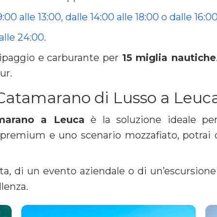
9:00 alle 13:00, dalle 14:00 alle 18:00 o dalle 16:0
 alle 24:00.
uipaggio e carburante per
15 miglia nautiche
ur.
Catamarano di Lusso a Leuc
marano a Leuca
è la soluzione ideale per
premium e uno scenario mozzafiato, potrai of
vata, di un evento aziendale o di un’escursione
llenza.