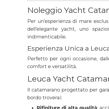
Noleggio Yacht Catam
Per un’esperienza di mare esclusi
dell’elegante yacht, uno spaz
indimenticabile.
Esperienza Unica a Leuc
Perfetto per ogni occasione, dall
comfort e versatilità.
Leuca Yacht Catamar
Il catamarano progettato per garant
bordo troverai:
Rifiniture di alta qualità
: acc