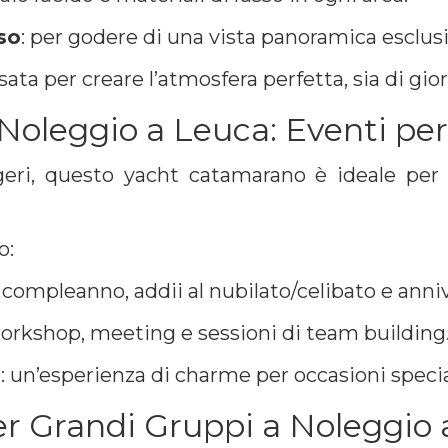
so
: per godere di una vista panoramica esclusi
sata per creare l’atmosfera perfetta, sia di gio
oleggio a Leuca: Eventi per
eri, questo yacht catamarano è ideale per
o:
i compleanno, addii al nubilato/celibato e anniv
workshop, meeting e sessioni di team building
i
: un’esperienza di charme per occasioni specia
 Grandi Gruppi a Noleggio a 