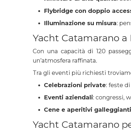
Flybridge con doppio acces
Illuminazione su misura
: pen
Yacht Catamarano a N
Con una capacità di 120 passegg
un’atmosfera raffinata.
Tra gli eventi più richiesti troviam
Celebrazioni private
: feste d
Eventi aziendali
: congressi, 
Cene e aperitivi galleggiant
Yacht Catamarano per