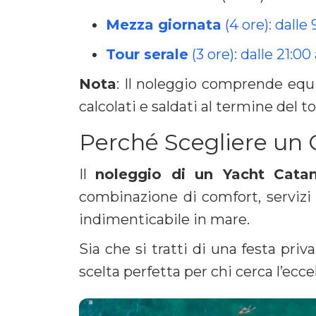
Mezza giornata
(4 ore): dalle 
Tour serale
(3 ore): dalle 21:00
Nota
: Il noleggio comprende eq
calcolati e saldati al termine del to
Perché Scegliere un 
Il
noleggio di un Yacht Cata
combinazione di comfort, servizi 
indimenticabile in mare.
Sia che si tratti di una festa pri
scelta perfetta per chi cerca l’ecce