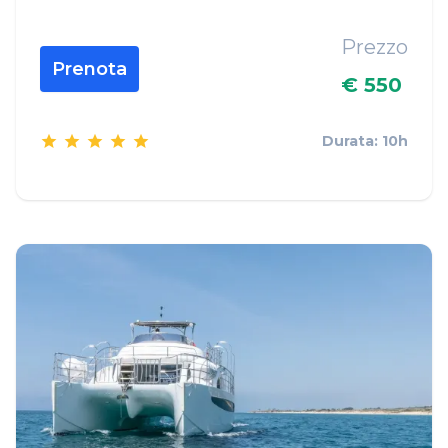
Prezzo
Prenota
€ 550
Durata: 10h