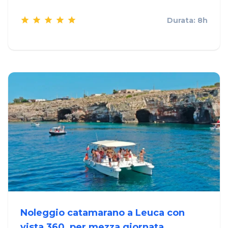
Durata: 8h
Noleggio catamarano a Leuca con
vista 360, per mezza giornata