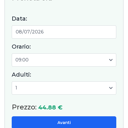
Data:
Orario:
Adulti:
Prezzo:
44.88 €
Avanti