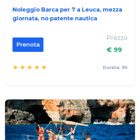
Noleggio Barca per 7 a Leuca, mezza
giornata, no patente nautica
Prezzo
Prenota
€ 99
Durata: 5h