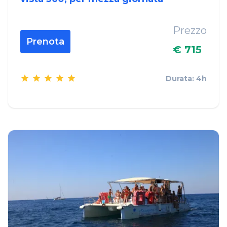
Prezzo
Prenota
€ 715
Durata: 4h