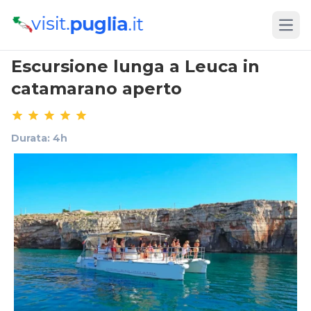
Open
Escursione lunga a Leuca in
catamarano aperto
Durata: 4h