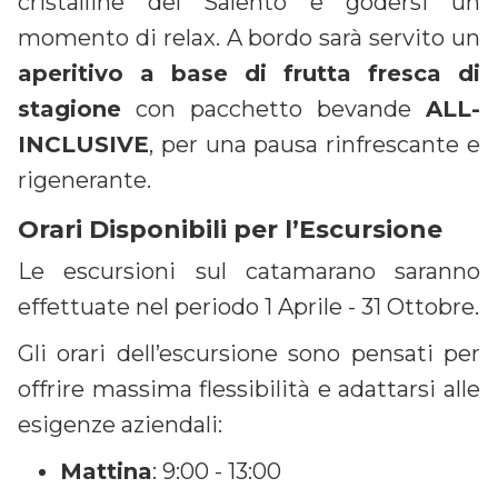
cristalline del Salento e godersi un
momento di relax. A bordo sarà servito un
aperitivo a base di frutta fresca di
stagione
con pacchetto bevande
ALL-
INCLUSIVE
, per una pausa rinfrescante e
rigenerante.
Orari Disponibili per l’Escursione
Le escursioni sul catamarano saranno
effettuate nel periodo 1 Aprile - 31 Ottobre.
Gli orari dell’escursione sono pensati per
offrire massima flessibilità e adattarsi alle
esigenze aziendali:
Mattina
: 9:00 - 13:00