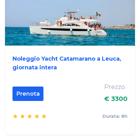
Noleggio Yacht Catamarano a Leuca,
giornata intera
Prezzo
Prenota
€ 3300
Durata: 8h