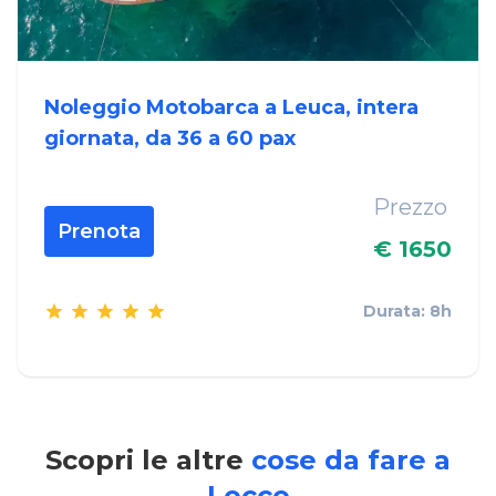
Noleggio Motobarca a Leuca, intera
giornata, da 36 a 60 pax
Prezzo
Prenota
€ 1650
Durata: 8h
Scopri le altre
cose da fare a
Lecce