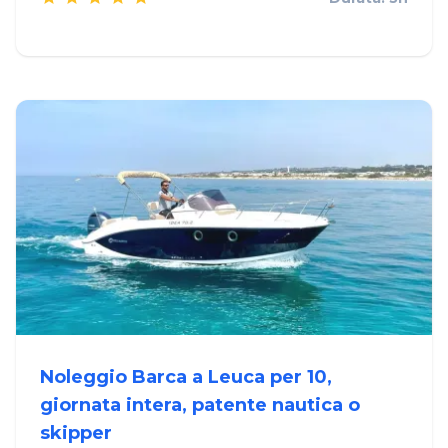
Noleggio Barca a Leuca per 10,
giornata intera, patente nautica o
skipper