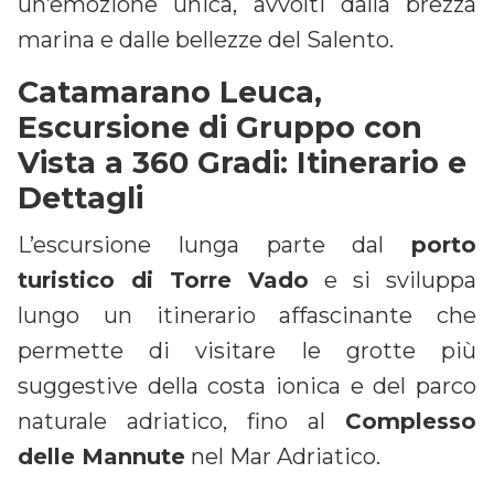
un’emozione unica, avvolti dalla brezza
marina e dalle bellezze del Salento.
Catamarano Leuca,
Escursione di Gruppo con
Vista a 360 Gradi: Itinerario e
Dettagli
L’escursione lunga parte dal
porto
turistico di Torre Vado
e si sviluppa
lungo un itinerario affascinante che
permette di visitare le grotte più
suggestive della costa ionica e del parco
naturale adriatico, fino al
Complesso
delle Mannute
nel Mar Adriatico.