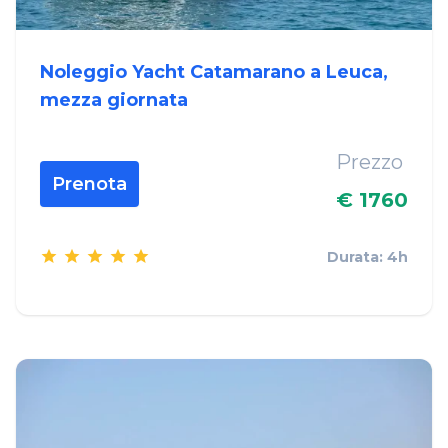
Noleggio Yacht Catamarano a Leuca,
mezza giornata
Prezzo
Prenota
€ 1760
Durata: 4h