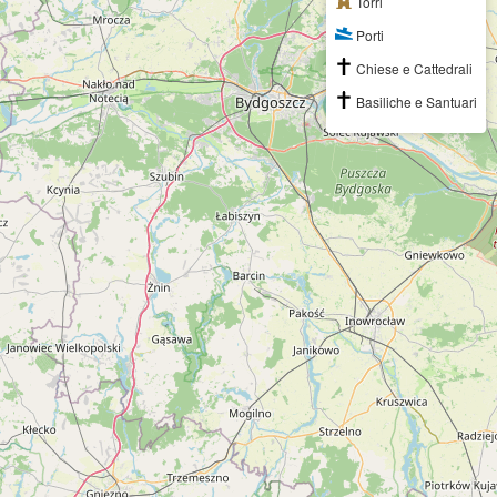
Torri
Porti
Chiese e Cattedrali
Basiliche e Santuari