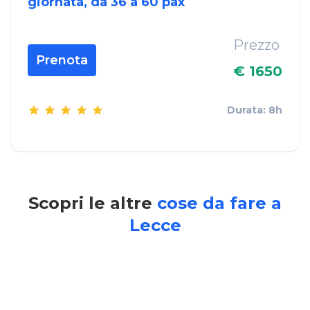
giornata, da 36 a 60 pax
Prezzo
Prenota
€ 1650
Durata: 8h
Scopri le altre
cose da fare a
Lecce