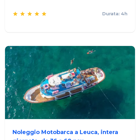
Durata: 4h
Noleggio Motobarca a Leuca, intera