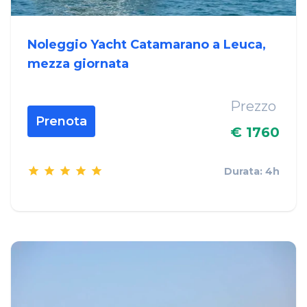
Noleggio Yacht Catamarano a Leuca,
mezza giornata
Prezzo
Prenota
€ 1760
Durata: 4h