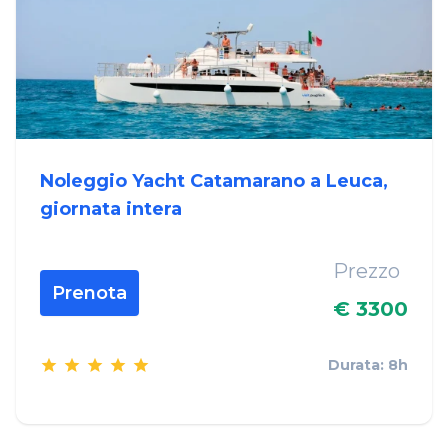
Noleggio Yacht Catamarano a Leuca,
giornata intera
Prezzo
Prenota
€ 3300
Durata: 8h