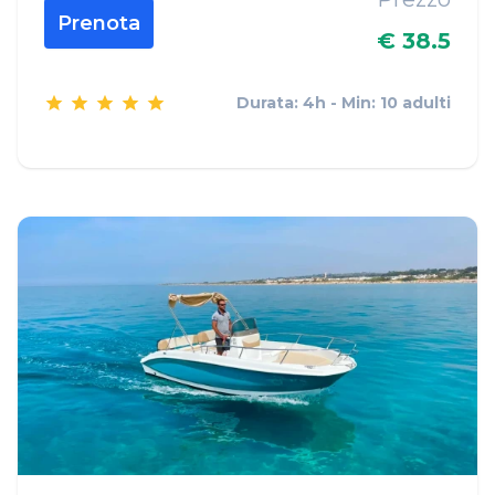
Prenota
€ 38.5
Durata: 4h - Min: 10 adulti