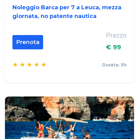
Noleggio Barca per 7 a Leuca, mezza
giornata, no patente nautica
Prezzo
Prenota
€ 99
Durata: 5h