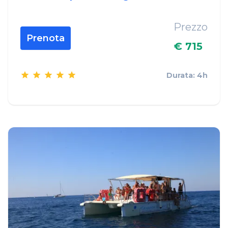
Prezzo
Prenota
€ 715
Durata: 4h