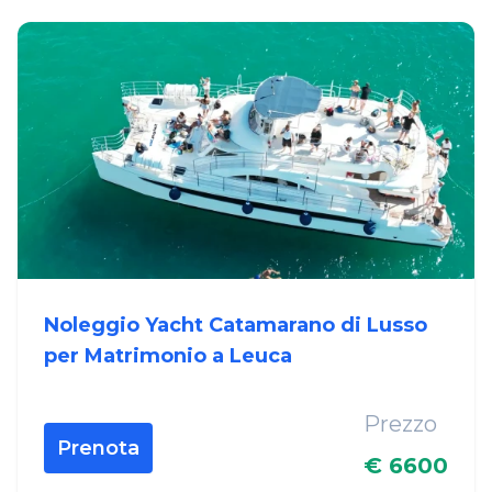
Noleggio Yacht Catamarano di Lusso
per Matrimonio a Leuca
Prezzo
Prenota
€ 6600