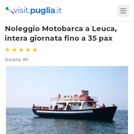
Open
Noleggio Motobarca a Leuca,
intera giornata fino a 35 pax
Durata: 8h