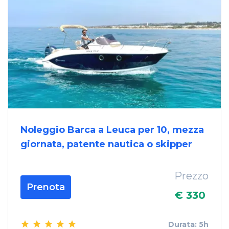
Noleggio Barca a Leuca per 10, mezza
giornata, patente nautica o skipper
Prezzo
Prenota
€ 330
Durata: 5h