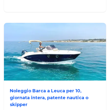
Noleggio Barca a Leuca per 10,
giornata intera, patente nautica o
skipper