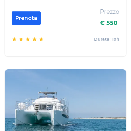
Prezzo
Prenota
€ 550
Durata: 10h