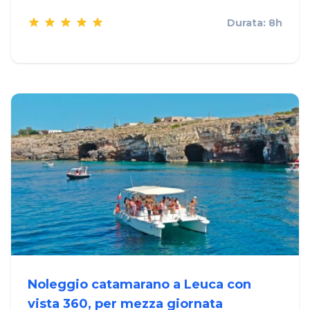
Durata: 8h
Noleggio catamarano a Leuca con
vista 360, per mezza giornata