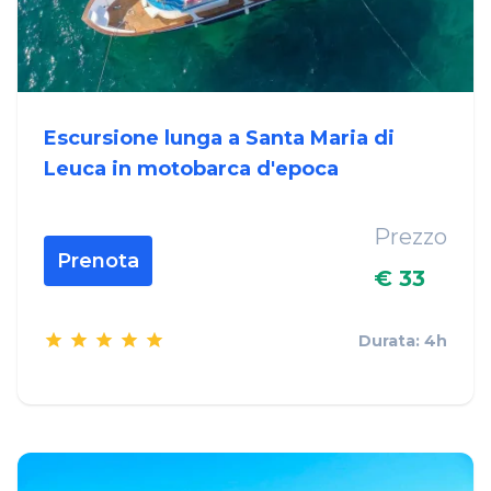
Escursione lunga a Santa Maria di
Leuca in motobarca d'epoca
Prezzo
Prenota
€ 33
Durata: 4h