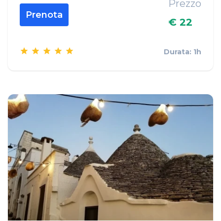
Prezzo
Prenota
€ 22
Durata: 1h