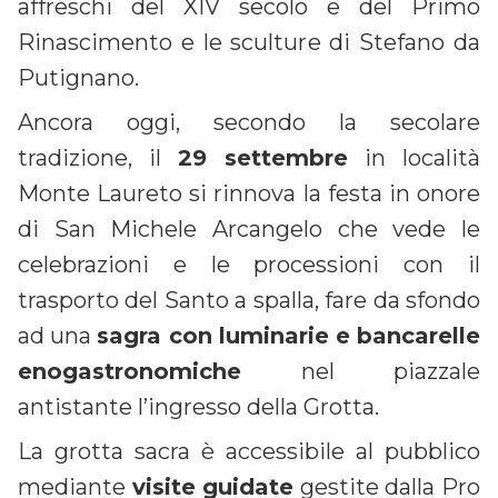
affreschi del XIV secolo e del Primo
Rinascimento e le sculture di Stefano da
Putignano.
Ancora oggi, secondo la secolare
tradizione, il
29 settembre
in località
Monte Laureto si rinnova la festa in onore
di San Michele Arcangelo che vede le
celebrazioni e le processioni con il
trasporto del Santo a spalla, fare da sfondo
ad una
sagra con luminarie e bancarelle
enogastronomiche
nel piazzale
antistante l’ingresso della Grotta.
La grotta sacra è accessibile al pubblico
mediante
visite guidate
gestite dalla Pro