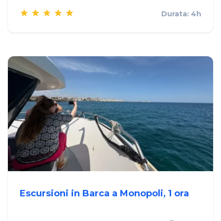
Durata: 4h
Escursioni in Barca a Monopoli, 1 ora