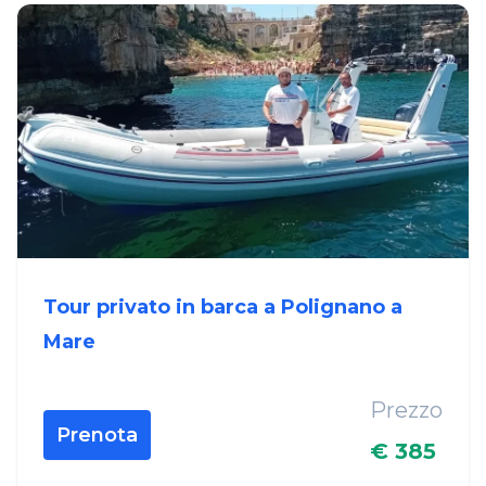
Tour privato in barca a Polignano a
Mare
Prezzo
Prenota
€ 385