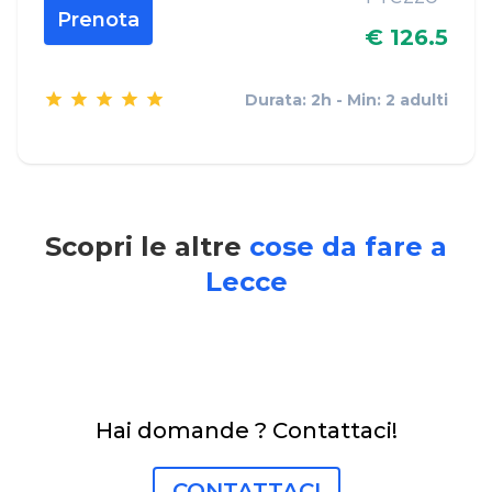
Prenota
€ 126.5
Durata: 2h - Min: 2 adulti
Scopri le altre
cose da fare a
Lecce
Hai domande ? Contattaci!
CONTATTACI