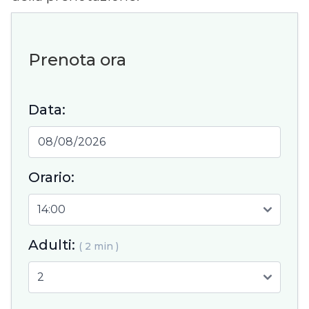
Prenota ora
Data:
Orario:
Adulti:
( 2 min )