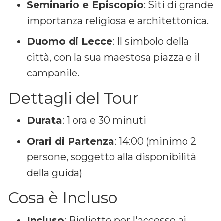
Seminario e Episcopio
: Siti di grande
importanza religiosa e architettonica.
Duomo di Lecce
: Il simbolo della
città, con la sua maestosa piazza e il
campanile.
Dettagli del Tour
Durata
: 1 ora e 30 minuti
Orari di Partenza
: 14:00 (minimo 2
persone, soggetto alla disponibilità
della guida)
Cosa è Incluso
Incluso
: Biglietto per l'accesso ai