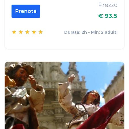
Prezzo
Prenota
€ 93.5
Durata: 2h - Min: 2 adulti