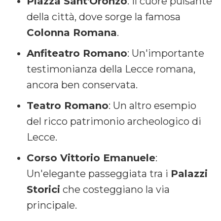
Piazza Sant'Oronzo
: Il cuore pulsante
della città, dove sorge la famosa
Colonna Romana
.
Anfiteatro Romano
: Un'importante
testimonianza della Lecce romana,
ancora ben conservata.
Teatro Romano
: Un altro esempio
del ricco patrimonio archeologico di
Lecce.
Corso Vittorio Emanuele
:
Un'elegante passeggiata tra i
Palazzi
Storici
che costeggiano la via
principale.