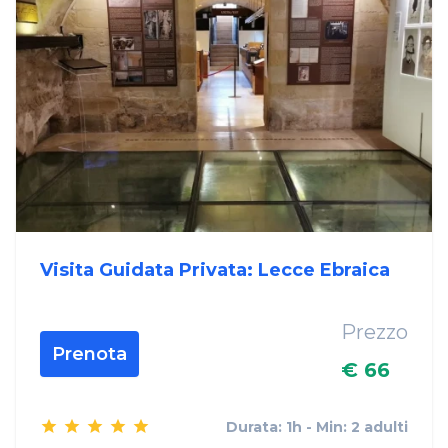
Visita Guidata Privata: Lecce Ebraica
Prezzo
Prenota
€ 66
Durata: 1h - Min: 2 adulti