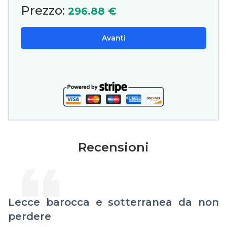
Prezzo:
296.88 €
Avanti
Recensioni
Lecce barocca e sotterranea da non
perdere