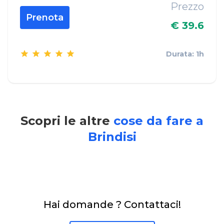
Prezzo
Prenota
€ 39.6
Durata: 1h
Scopri le altre
cose da fare a
Brindisi
Hai domande ? Contattaci!