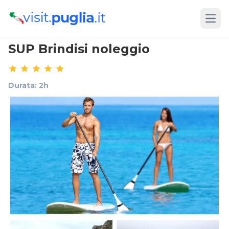
Open
SUP Brindisi noleggio
Durata: 2h