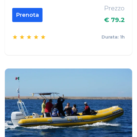
Prezzo
Prenota
€ 79.2
Durata: 1h