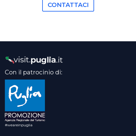
CONTATTACI
Con il patrocinio di:
#weareinpuglia