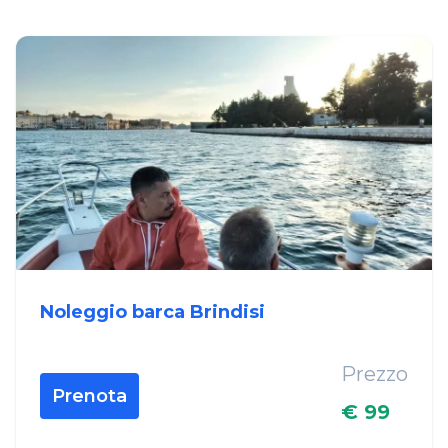
Noleggio barca Brindisi
Prezzo
Prenota
€ 99