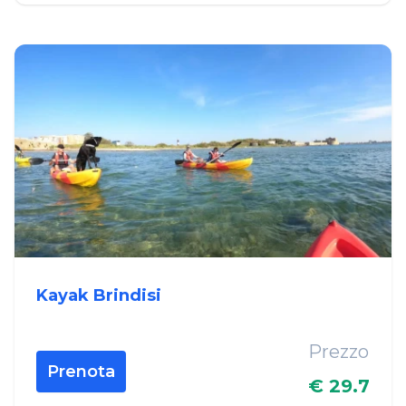
Kayak Brindisi
Prezzo
Prenota
€ 29.7