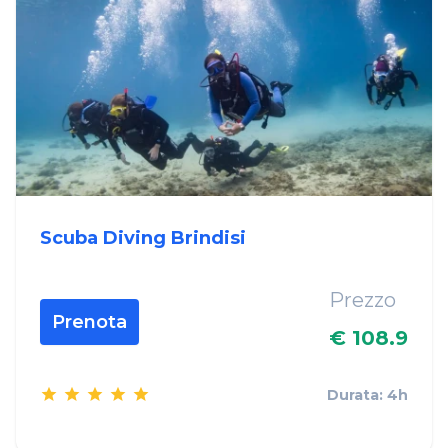
Scuba Diving Brindisi
Prezzo
Prenota
€ 108.9
Durata: 4h