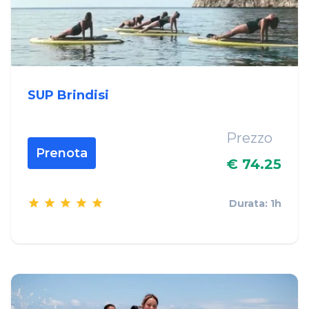
SUP Brindisi
Prezzo
Prenota
€ 74.25
Durata: 1h