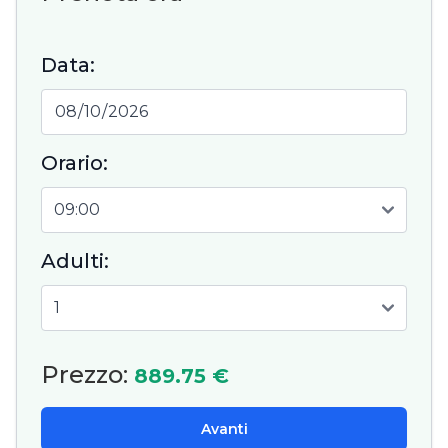
Data:
Orario:
Adulti:
Prezzo:
889.75 €
Avanti