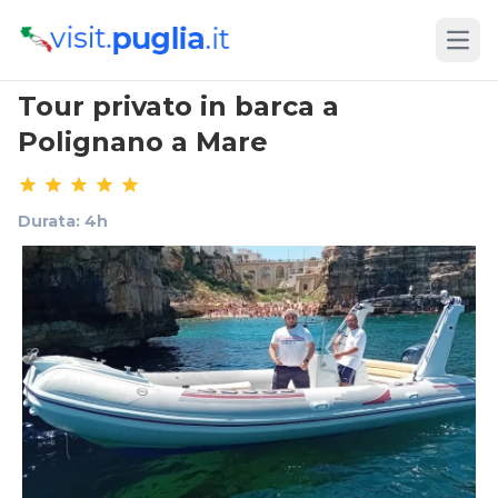
Open
Tour privato in barca a
Polignano a Mare
Durata: 4h