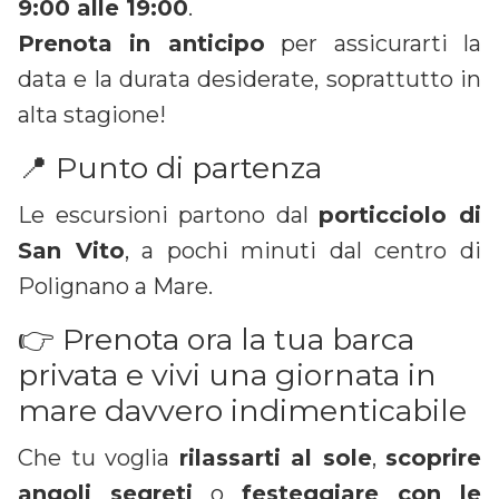
9:00 alle 19:00
.
Prenota in anticipo
per assicurarti la
data e la durata desiderate, soprattutto in
alta stagione!
📍 Punto di partenza
Le escursioni partono dal
porticciolo di
San Vito
, a pochi minuti dal centro di
Polignano a Mare.
👉 Prenota ora la tua barca
privata e vivi una giornata in
mare davvero indimenticabile
Che tu voglia
rilassarti al sole
,
scoprire
angoli segreti
o
festeggiare con le