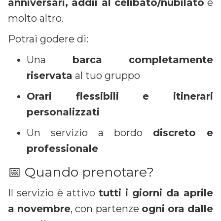
anniversari, addii al celibato/nubilato
e
molto altro.
Potrai godere di:
Una
barca completamente
riservata
al tuo gruppo
Orari flessibili e itinerari
personalizzati
Un servizio a bordo
discreto e
professionale
📅 Quando prenotare?
Il servizio è attivo
tutti i giorni da aprile
a novembre
, con partenze
ogni ora dalle