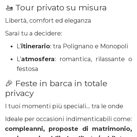
🚤 Tour privato su misura
Libertà, comfort ed eleganza
Sarai tu a decidere:
L’
itinerario
: tra Polignano e Monopoli
L’
atmosfera
: romantica, rilassante o
festosa
🎉 Feste in barca in totale
privacy
I tuoi momenti più speciali… tra le onde
Ideale per occasioni indimenticabili come:
compleanni, proposte di matrimonio,