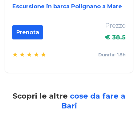
Escursione in barca Polignano a Mare
Prezzo
Prenota
€ 38.5
Durata: 1.5h
Scopri le altre
cose da fare a
Bari