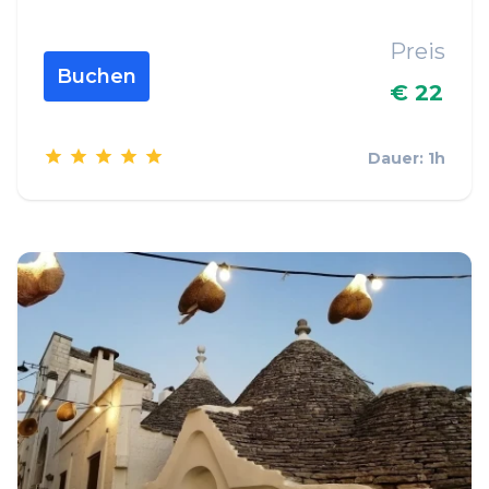
Preis
Buchen
€ 22
Dauer: 1h