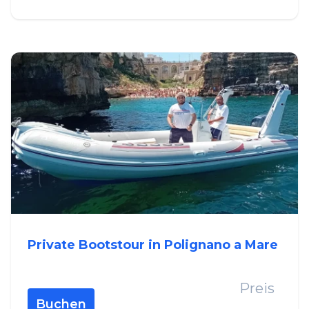
Private Bootstour in Polignano a Mare
Preis
Buchen