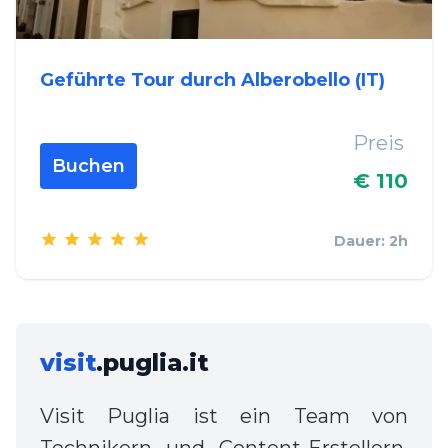
Geführte Tour durch Alberobello (IT)
Preis
Buchen
€ 110
Dauer: 2h
visit
.puglia.it
Visit Puglia ist ein Team von