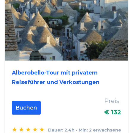
Alberobello-Tour mit privatem
Reiseführer und Verkostungen
Preis
Buchen
€ 132
Dauer: 2.4h - Min: 2 erwachsene