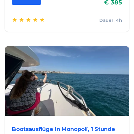
€ 385
Dauer: 4h
Bootsausflüge in Monopoli, 1 Stunde