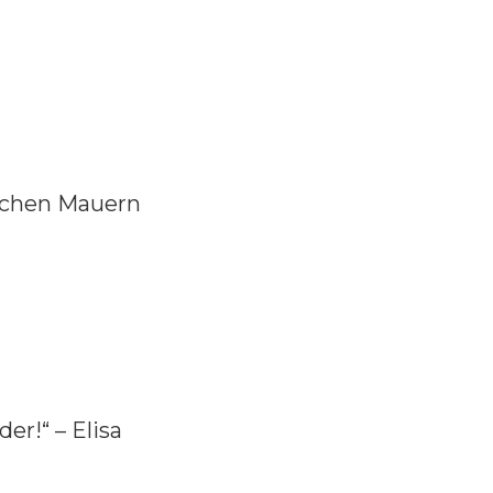
ischen Mauern
er!“ – Elisa