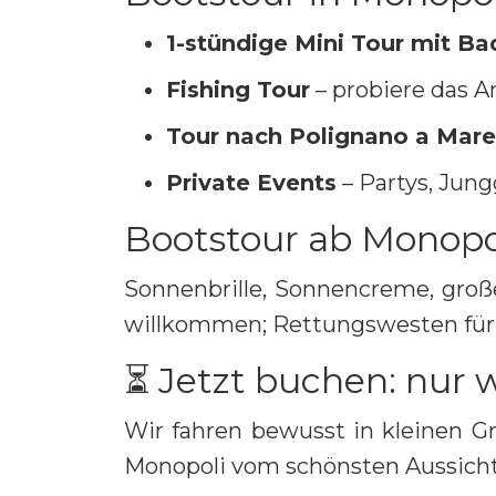
1-stündige Mini Tour mit B
Fishing Tour
– probiere das A
Tour nach Polignano a Mare
Private Events
– Partys, Jun
Bootstour ab Monopol
Sonnenbrille, Sonnencreme, groß
willkommen; Rettungswesten für 
⏳ Jetzt buchen: nur w
Wir fahren bewusst in kleinen Gr
Monopoli vom schönsten Aussich