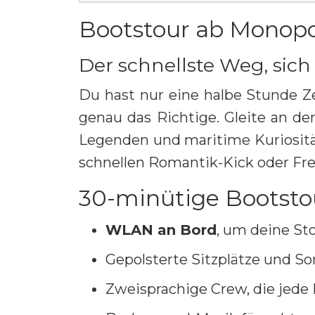
Bootstour ab Monopol
Der schnellste Weg, sich 
Du hast nur eine halbe Stunde Z
genau das Richtige. Gleite an d
Legenden und maritime Kuriosität
schnellen Romantik-Kick oder Fre
30-minütige Bootstou
WLAN an Bord
, um deine Sto
Gepolsterte Sitzplätze und 
Zweisprachige Crew, die jede