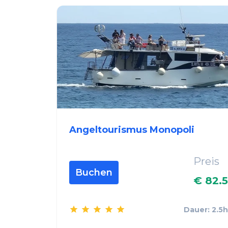
Angeltourismus Monopoli
Preis
Buchen
€ 82.5
Dauer: 2.5h