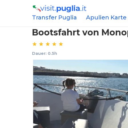
Transfer Puglia
Apulien Karte
Bootsfahrt von Monop
Dauer: 0.5h