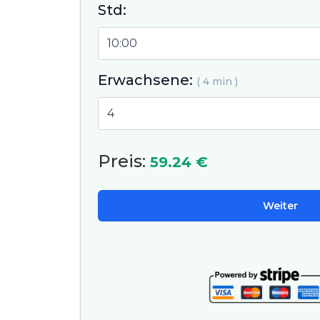
Std:
Erwachsene:
( 4 min )
Preis:
59.24 €
Weiter