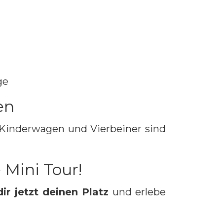
ge
en
 Kinderwagen und Vierbeiner sind
 Mini Tour!
dir jetzt deinen Platz
und erlebe