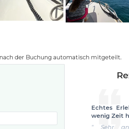
nach der Buchung automatisch mitgeteilt.
Re
Echtes Erlebnis, 
wenig Zeit hat
" Sehr angenehme