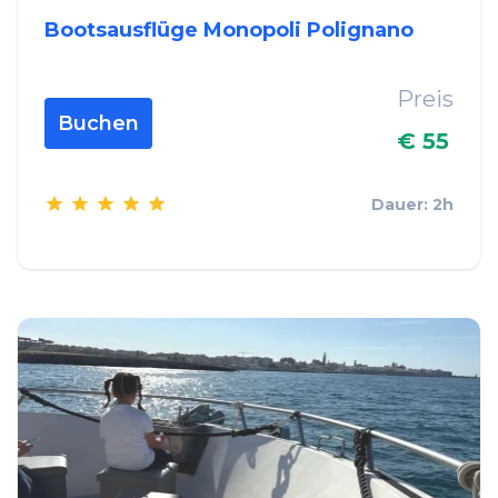
Bootsausflüge Monopoli Polignano
Preis
Buchen
€ 55
Dauer: 2h