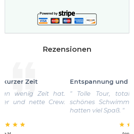
Rezensionen
Entspannung und Badespaß für alle
" Tolle Tour, total entspannend und
schönes Schwimmen. Auch die Kinder
hatten viel Spaß. "
Annette L.