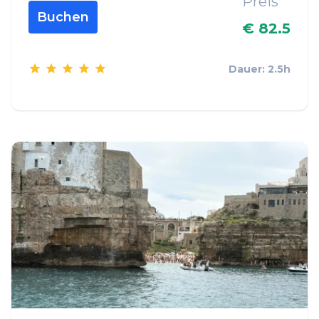
Preis
Buchen
€ 82.5
Dauer: 2.5h