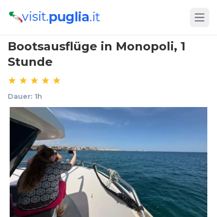
Open
Bootsausflüge in Monopoli, 1
Stunde
Dauer: 1h