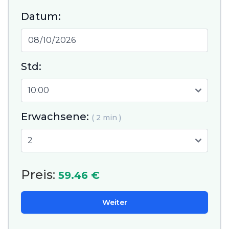
Datum:
Std:
Erwachsene:
( 2 min )
Preis:
59.46 €
Weiter