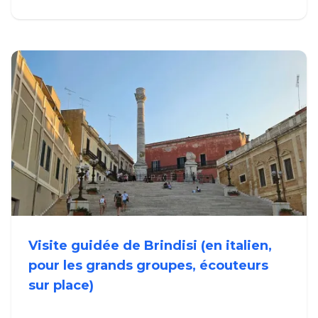
Visite guidée de Brindisi (en italien,
pour les grands groupes, écouteurs
sur place)