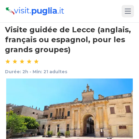
Open
Visite guidée de Lecce (anglais,
français ou espagnol, pour les
grands groupes)
Durée: 2h - Min: 21 adultes