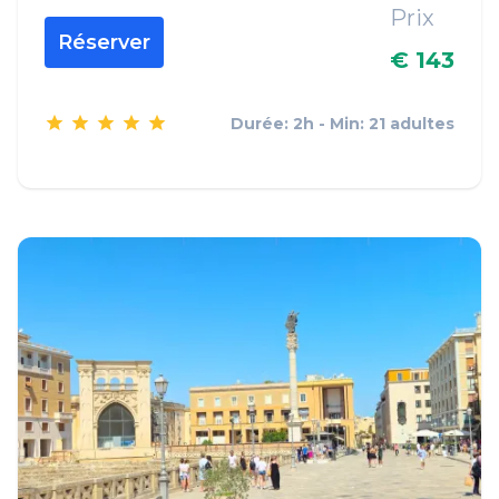
Prix
Réserver
€ 143
Durée: 2h - Min: 21 adultes