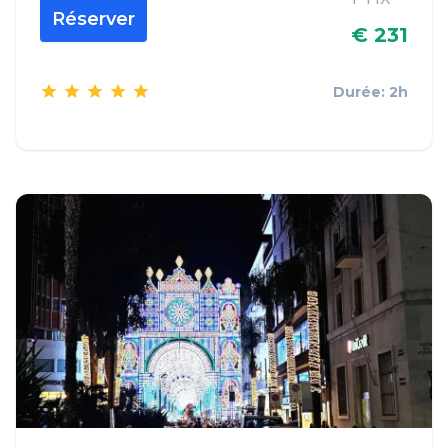
Réserver
€ 231
Durée: 2h