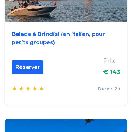
Balade à Brindisi (en italien, pour
petits groupes)
Prix
Réserver
€ 143
Durée: 2h