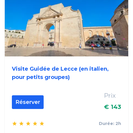
Visite Guidée de Lecce (en italien,
pour petits groupes)
Prix
Réserver
€ 143
Durée: 2h