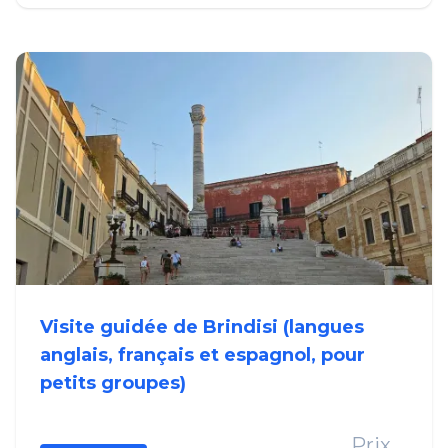
Visite guidée de Brindisi (langues
anglais, français et espagnol, pour
petits groupes)
Prix