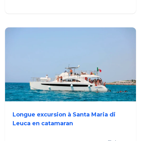
Longue excursion à Santa Maria di
Leuca en catamaran