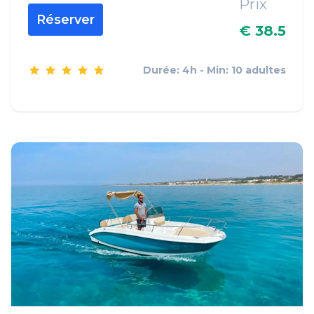
Prix
Réserver
€ 38.5
Durée: 4h - Min: 10 adultes