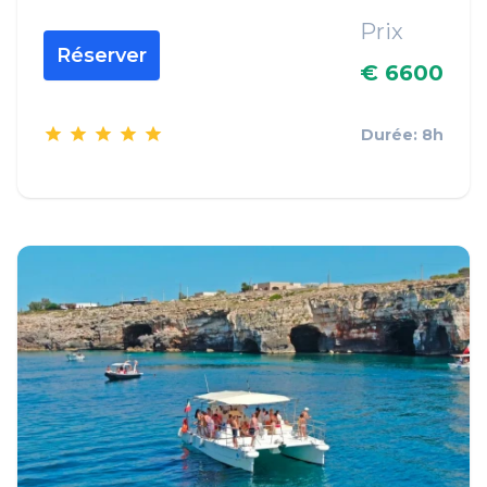
Prix
Réserver
€ 6600
Durée: 8h