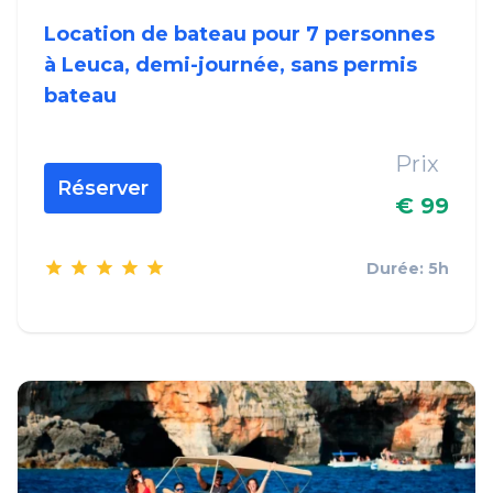
Location de bateau pour 7 personnes
à Leuca, demi-journée, sans permis
bateau
Prix
Réserver
€ 99
Durée: 5h