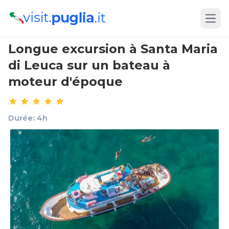
Open
Longue excursion à Santa Maria
di Leuca sur un bateau à
moteur d'époque
Durée: 4h