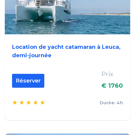
Location de yacht catamaran à Leuca,
demi-journée
Prix
Réserver
€ 1760
Durée: 4h