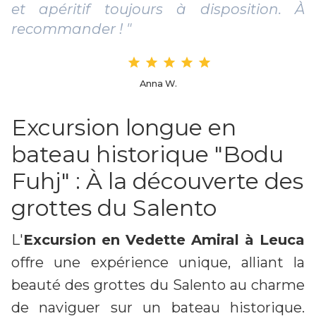
et apéritif toujours à disposition. À
recommander ! "
Anna W.
Excursion longue en
bateau historique "Bodu
Fuhj" : À la découverte des
grottes du Salento
L'
Excursion en Vedette Amiral à Leuca
offre une expérience unique, alliant la
beauté des grottes du Salento au charme
de naviguer sur un bateau historique.