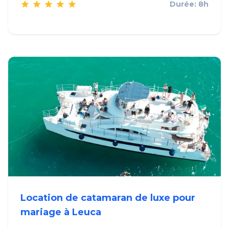
Durée: 8h
Location de catamaran de luxe pour
mariage à Leuca