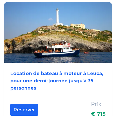
Location de bateau à moteur à Leuca,
pour une demi-journée jusqu'à 35
personnes
Prix
Réserver
€ 715