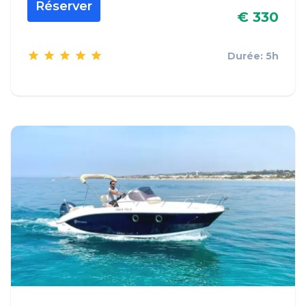
Réserver
€ 330
Durée: 5h