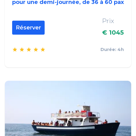
pour une demi-journée, de 36 à 60 pax
Prix
Réserver
€ 1045
Durée: 4h