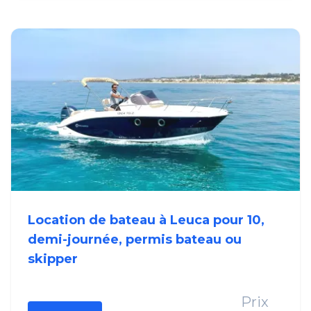
Location de bateau à Leuca pour 10,
demi-journée, permis bateau ou
skipper
Prix