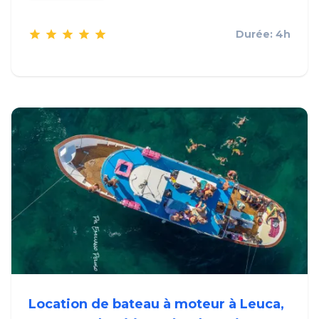
Durée: 4h
Location de bateau à moteur à Leuca,