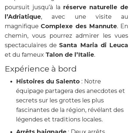
poursuit jusqu’à la
réserve naturelle de
l’Adriatique
, avec une visite au
magnifique
Complexe des Mannute
. En
chemin, vous pourrez admirer les vues
spectaculaires de
Santa Maria di Leuca
et du fameux
Talon de l’Italie
.
Expérience à bord
Histoires du Salento
: Notre
équipage partagera des anecdotes et
secrets sur les grottes les plus
fascinantes de la région, révélant des
légendes et traditions locales.
Arrêts baignade
: Deux arrêts