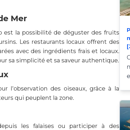
 de Mer
 est la possibilité de déguster des fruits
m
ursins. Les restaurants locaux offrent des
[
arées avec des ingrédients frais et locaux.
ur sa simplicité et sa saveur authentique.
m
ux
e
ur l'observation des oiseaux, grâce à la
eurs qui peuplent la zone.
puis les falaises ou participer à des