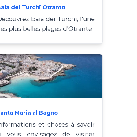
aia dei Turchi Otranto
écouvrez Baia dei Turchi, l'une
es plus belles plages d'Otrante
anta Maria al Bagno
nformations et choses à savoir
si vous envisagez de visiter