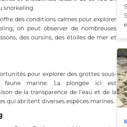
S
u snorkeling.
S
, offre des conditions calmes pour explorer
e
keling, on peut observer de nombreuses
sons, des oursins, des étoiles de mer et
ortunités pour explorer des grottes sous-
 faune marine. La plongée ici est
ison de la transparence de l'eau et de la
es qui abritent diverses espèces marines.
g
S