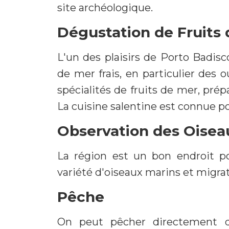
site archéologique.
Dégustation de Fruits
L'un des plaisirs de Porto Badisco
de mer frais, en particulier des o
spécialités de fruits de mer, prép
La cuisine salentine est connue po
Observation des Oisea
La région est un bon endroit po
variété d'oiseaux marins et migrat
Pêche
On peut pêcher directement de