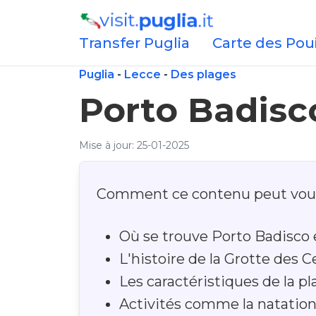
Transfer Puglia
Carte des Poui
Puglia
-
Lecce
-
Des plages
Porto Badisc
Mise à jour: 25-01-2025
Comment ce contenu peut vous
Où se trouve Porto Badisco 
L'histoire de la Grotte des C
Les caractéristiques de la p
Activités comme la natation,