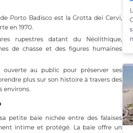
 de Porto Badisco est la Grotta dei Cervi,
G
te en 1970.
s
res rupestres datant du Néolithique,
ènes de chasse et des figures humaines
 ouverte au public pour préserver ses
prendre plus sur son histoire à travers des
s environs.
o
a petite baie nichée entre des falaises
ent intime et protégé. La baie offre un