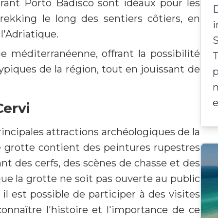
ourant Porto Badisco sont idéaux pour les
rekking le long des sentiers côtiers, en
i
l'Adriatique.
S
ue méditerranéenne, offrant la possibilité
T
typiques de la région, tout en jouissant de
p
e
Cervi
rincipales attractions archéologiques de la
e grotte contient des peintures rupestres
nt des cerfs, des scènes de chasse et des
ue la grotte ne soit pas ouverte au public
il est possible de participer à des visites
onnaître l'histoire et l'importance de ce