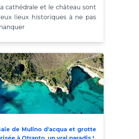
a cathédrale et le château sont
eux lieux historiques à ne pas
manquer
aie de Mulino d'acqua et grotte
risée à Otranto, un vrai paradis !