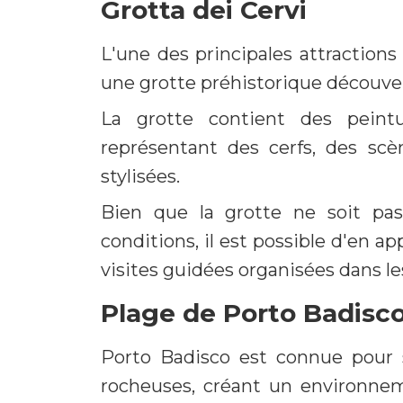
Grotta dei Cervi
L'une des principales attractions
une grotte préhistorique découver
La grotte contient des peintu
représentant des cerfs, des sc
stylisées.
Bien que la grotte ne soit pas
conditions, il est possible d'en ap
visites guidées organisées dans le
Plage de Porto Badisc
Porto Badisco est connue pour s
rocheuses, créant un environnem