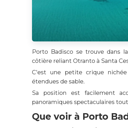
Porto Badisco se trouve dans la
côtière reliant Otranto à Santa C
C'est une petite crique niché
étendues de sable.
Sa position est facilement ac
panoramiques spectaculaires tout 
Que voir à Porto Ba