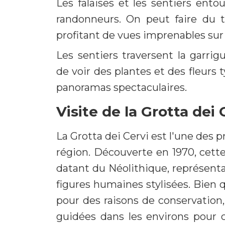
Les falaises et les sentiers ent
randonneurs. On peut faire du t
profitant de vues imprenables sur 
Les sentiers traversent la garrig
de voir des plantes et des fleurs 
panoramas spectaculaires.
Visite de la Grotta dei 
La Grotta dei Cervi est l'une des p
région. Découverte en 1970, cett
datant du Néolithique, représenta
figures humaines stylisées. Bien q
pour des raisons de conservation, 
guidées dans les environs pour c