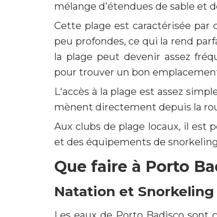
mélange d'étendues de sable et d
Cette plage est caractérisée par d
peu profondes, ce qui la rend parfa
la plage peut devenir assez fréqu
pour trouver un bon emplacemen
L'accès à la plage est assez simpl
mènent directement depuis la rou
Aux clubs de plage locaux, il est p
et des équipements de snorkeling
Que faire à Porto Ba
Natation et Snorkeling
Les eaux de Porto Badisco sont cla