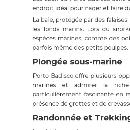
endroit idéal pour nager et faire d
La baie, protégée par des falaises
les fonds marins. Lors du snor
espèces marines, comme des pois
parfois même des petits poulpes.
Plongée sous-marine
Porto Badisco offre plusieurs opp
marines et admirer la riche
particulièrement fascinante en ra
présence de grottes et de crevass
Randonnée et Trekkin