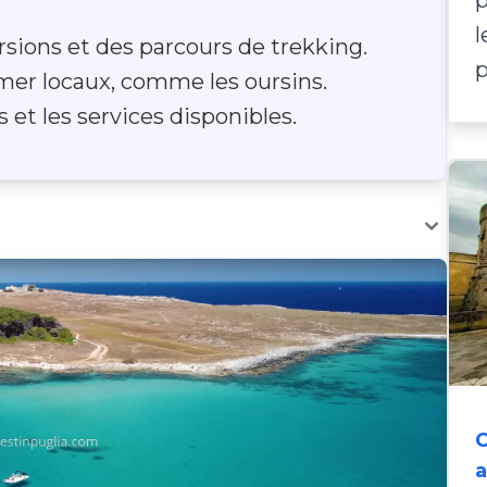
sions et des parcours de trekking.
p
 mer locaux, comme les oursins.
 et les services disponibles.
C
a