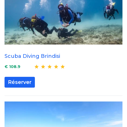
Scuba Diving Brindisi
€ 108.9
Réserver