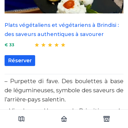
Plats végétaliens et végétariens à Brindisi :
des saveurs authentiques à savourer
€ 33
Réserver
– Purpette di fave. Des boulettes à base
de légumineuses, symbole des saveurs de
l’arrière-pays salentin.
– Vins locaux. Un verre de Primitivo ou de
Negroamaro est incontournable. Selon le