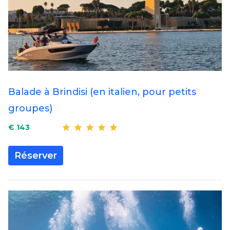
Balade à Brindisi (en italien, pour petits
groupes)
€ 143
Réserver