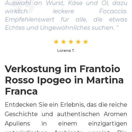
Auswahl an Wurst, Käse und Öl, dazu
wirklich leckere Focaccia.
Empfehlenswert für alle, die etwas
Echtes und Ungewöhnliches suchen. "
Lorena T.
Verkostung im Frantoio
Rosso Ipogeo in Martina
Franca
Entdecken Sie ein Erlebnis, das die reiche
Geschichte und authentischen Aromen
Apuliens in einem einzigartigen