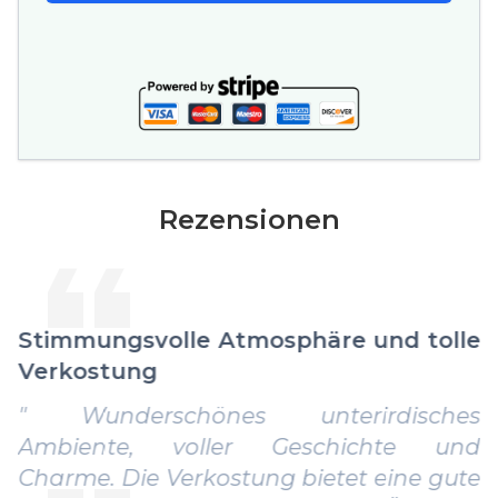
Rezensionen
Stimmungsvolle Atmosphäre und tolle
Verkostung
" Wunderschönes unterirdisches
Ambiente, voller Geschichte und
Charme. Die Verkostung bietet eine gute