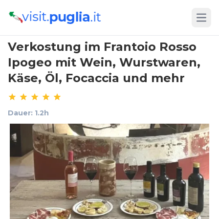
Open
Verkostung im Frantoio Rosso
Ipogeo mit Wein, Wurstwaren,
Käse, Öl, Focaccia und mehr
Dauer: 1.2h