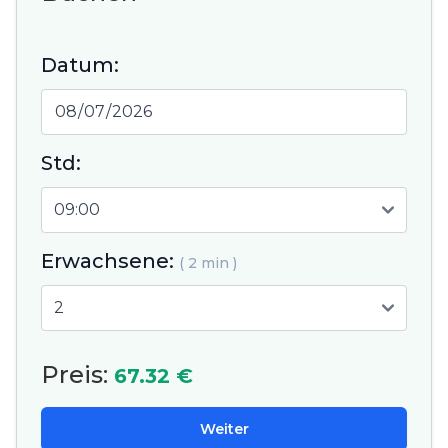
Datum:
Std:
Erwachsene:
( 2 min )
Preis:
67.32 €
Weiter