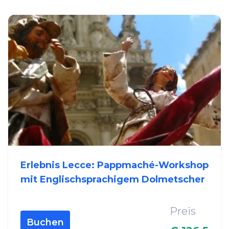
Erlebnis Lecce: Pappmaché-Workshop
mit Englischsprachigem Dolmetscher
Preis
Buchen