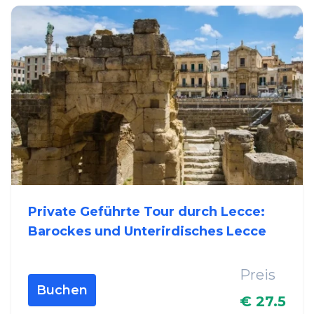
Private Geführte Tour durch Lecce:
Barockes und Unterirdisches Lecce
Preis
Buchen
€ 27.5