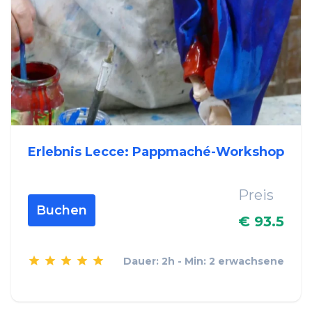
Erlebnis Lecce: Pappmaché-Workshop
Preis
Buchen
€ 93.5
Dauer: 2h - Min: 2 erwachsene