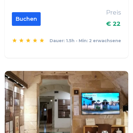
Preis
Buchen
€ 22
Dauer: 1.5h - Min: 2 erwachsene