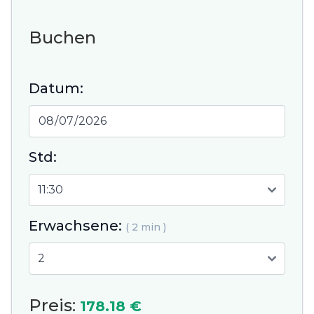
Buchen
Datum:
Std:
Erwachsene:
( 2 min )
Preis:
178.18 €