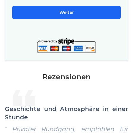
Weiter
Rezensionen
Geschichte und Atmosphäre in einer
Stunde
" Privater Rundgang, empfohlen für