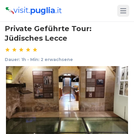
Open
Private Geführte Tour:
Jüdisches Lecce
Dauer: 1h - Min: 2 erwachsene