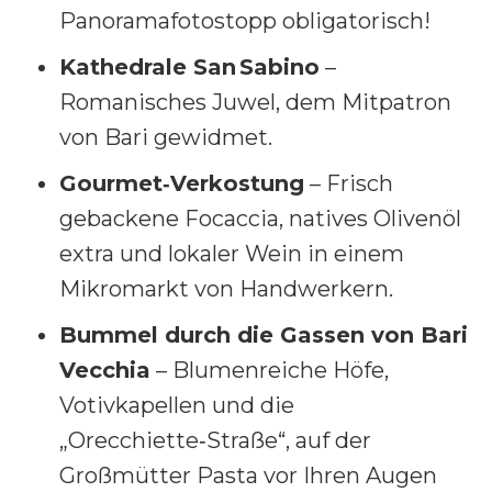
Panoramafotostopp obligatorisch!
Kathedrale San Sabino
–
Romanisches Juwel, dem Mitpatron
von Bari gewidmet.
Gourmet‑Verkostung
– Frisch
gebackene Focaccia, natives Olivenöl
extra und lokaler Wein in einem
Mikromarkt von Handwerkern.
Bummel durch die Gassen von Bari
Vecchia
– Blumenreiche Höfe,
Votivkapellen und die
„Orecchiette‑Straße“, auf der
Großmütter Pasta vor Ihren Augen