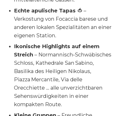
Echte apulische Tapas 🍅
–
Verkostung von Focaccia barese und
anderen lokalen Spezialitäten an einer
eigenen Station.
Ikonische Highlights auf einem
Streich
– Normannisch‑Schwäbisches
Schloss, Kathedrale San Sabino,
Basilika des Heiligen Nikolaus,
Piazza Mercantile, Via delle
Orecchiette … alle unverzichtbaren
Sehenswürdigkeiten in einer
kompakten Route.
Kleine Gruppen
– Freundliche