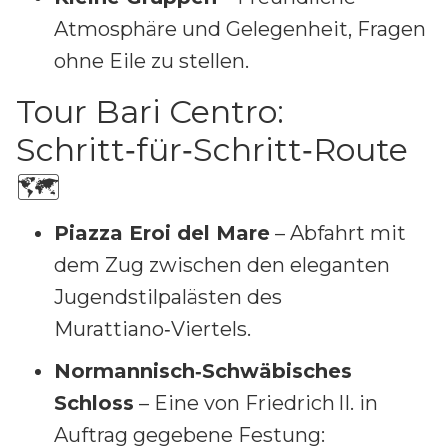
Atmosphäre und Gelegenheit, Fragen
ohne Eile zu stellen.
Tour Bari Centro:
Schritt‑für‑Schritt‑Route
🗺️
Piazza Eroi del Mare
– Abfahrt mit
dem Zug zwischen den eleganten
Jugendstilpalästen des
Murattiano‑Viertels.
Normannisch‑Schwäbisches
Schloss
– Eine von Friedrich II. in
Auftrag gegebene Festung: