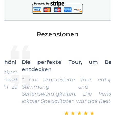
Rezensionen
Die perfekte Tour, um Bari zu
entdecken
" Gut organisierte Tour, entspannte
Stimmung und viele
Sehenswürdigkeiten. Die Verkostung
lokaler Spezialitäten war das Beste! "