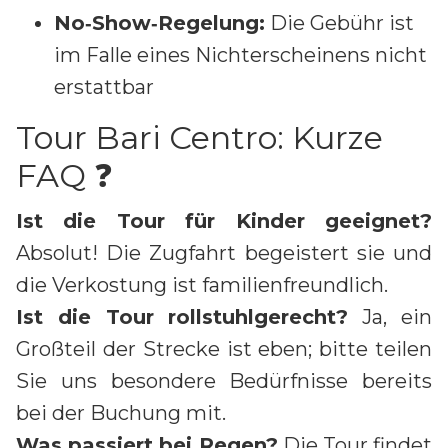
No‑Show‑Regelung:
Die Gebühr ist
im Falle eines Nichterscheinens nicht
erstattbar
Tour Bari Centro: Kurze
FAQ ❓
Ist die Tour für Kinder geeignet?
Absolut! Die Zugfahrt begeistert sie und
die Verkostung ist familienfreundlich.
Ist die Tour rollstuhlgerecht?
Ja, ein
Großteil der Strecke ist eben; bitte teilen
Sie uns besondere Bedürfnisse bereits
bei der Buchung mit.
Was passiert bei Regen?
Die Tour findet