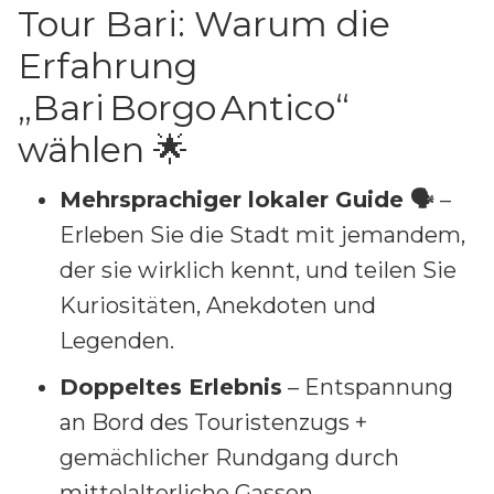
Tour Bari: Warum die
Erfahrung
„Bari Borgo Antico“
wählen 🌟
Mehrsprachiger lokaler Guide 🗣️
–
Erleben Sie die Stadt mit jemandem,
der sie wirklich kennt, und teilen Sie
Kuriositäten, Anekdoten und
Legenden.
Doppeltes Erlebnis
– Entspannung
an Bord des Touristenzugs +
gemächlicher Rundgang durch
mittelalterliche Gassen.