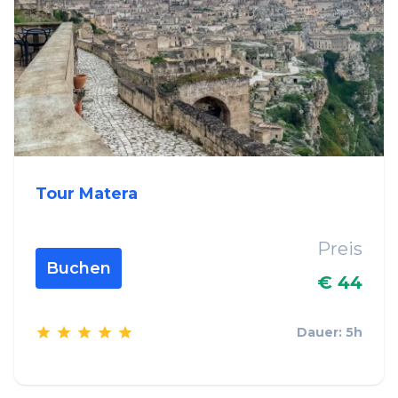
Tour Matera
Preis
Buchen
€ 44
Dauer: 5h