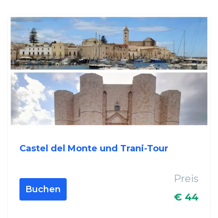
Castel del Monte und Trani-Tour
Preis
Buchen
€ 44