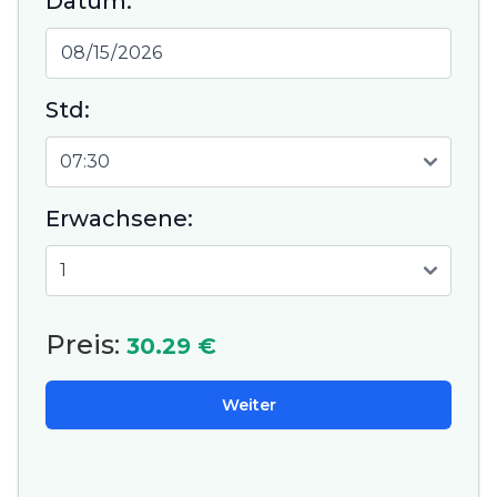
Datum:
Std:
Erwachsene:
Preis:
30.29 €
Weiter