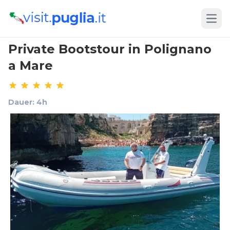
Open
Private Bootstour in Polignano
a Mare
Dauer: 4h