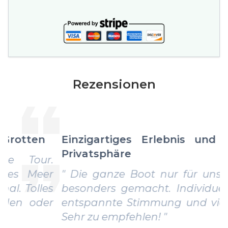
Rezensionen
Einzigartiges Erlebnis und absolute
Privatsphäre
" Die ganze Boot nur für uns hat alles
besonders gemacht. Individuelle Route,
entspannte Stimmung und viel Freiheit.
Sehr zu empfehlen! "