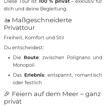
Diese Tour ist
100 % privat
– exklusiv für
dich und deine Begleitung.
🚤 Maßgeschneiderte
Privattour
Freiheit, Komfort und Stil
Du entscheidest:
Die
Route
: zwischen Polignano und
Monopoli
Das
Erlebnis
: entspannt, romantisch
oder festlich
🎉 Feiern auf dem Meer – ganz
privat