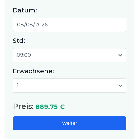
Datum:
Std:
Erwachsene:
Preis:
889.75 €
Weiter