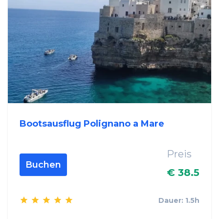
Bootsausflug Polignano a Mare
Preis
Buchen
€ 38.5
Dauer: 1.5h