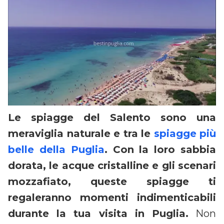
Le spiagge del Salento sono una
meraviglia naturale e tra le
spiagge più
belle della Puglia
. Con la loro sabbia
dorata, le acque cristalline e gli scenari
mozzafiato, queste spiagge ti
regaleranno momenti indimenticabili
durante la tua visita in Puglia.
Non