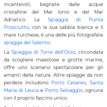
incantevoli, bagnate dalle acque
cristalline del Mar Ionio e del Mar
Adriatico. La
Spiaggia di Punta
Prosciutto
, con la sua sabbia bianca e il
mare turchese, è una delle più fotografate
spiagge del Salento
.
La
Spiaggia di Torre dell'Orso
, circondata
da scogliere maestose e grotte marine,
offre uno scenario spettacolare per gli
amanti della natura. Altre spiagge da non
perdere includono
Porto Cesareo
,
Santa
Maria di Leuca
e
Porto Selvaggio
, ognuna
con il proprio fascino unico.