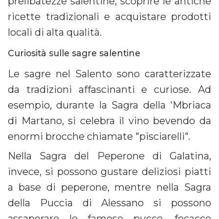
prelibatezze salentine, scoprire le antiche
ricette tradizionali e acquistare prodotti
locali di alta qualità.
Curiosità sulle sagre salentine
Le sagre nel Salento sono caratterizzate
da tradizioni affascinanti e curiose. Ad
esempio, durante la Sagra della 'Mbriaca
di Martano, si celebra il vino bevendo da
enormi brocche chiamate "pisciarelli".
Nella Sagra del Peperone di Galatina,
invece, si possono gustare deliziosi piatti
a base di peperone, mentre nella Sagra
della Puccia di Alessano si possono
assaporare le famose pucce, focacce