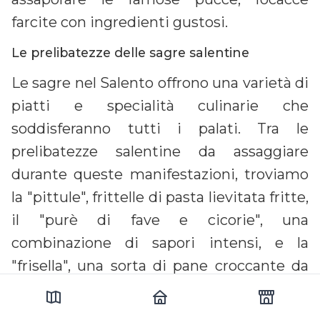
farcite con ingredienti gustosi.
Le prelibatezze delle sagre salentine
Le sagre nel Salento offrono una varietà di
piatti e specialità culinarie che
soddisferanno tutti i palati. Tra le
prelibatezze salentine da assaggiare
durante queste manifestazioni, troviamo
la "pittule", frittelle di pasta lievitata fritte,
il "purè di fave e cicorie", una
combinazione di sapori intensi, e la
"frisella", una sorta di pane croccante da
gustare con pomodori e olio extravergine
di oliva.