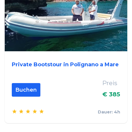
Private Bootstour in Polignano a Mare
Preis
Buchen
€ 385
Dauer: 4h