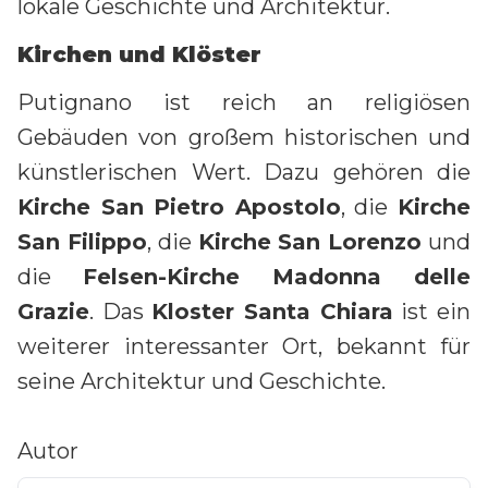
lokale Geschichte und Architektur.
Kirchen und Klöster
Putignano ist reich an religiösen
Gebäuden von großem historischen und
künstlerischen Wert. Dazu gehören die
Kirche San Pietro Apostolo
, die
Kirche
San Filippo
, die
Kirche San Lorenzo
und
die
Felsen-Kirche Madonna delle
Grazie
. Das
Kloster Santa Chiara
ist ein
weiterer interessanter Ort, bekannt für
seine Architektur und Geschichte.
Autor