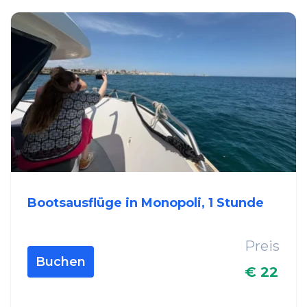
Bootsausflüge in Monopoli, 1 Stunde
Preis
Buchen
€ 22