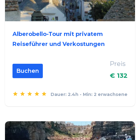
Alberobello-Tour mit privatem
Reiseführer und Verkostungen
Preis
Buchen
€ 132
Dauer: 2.4h - Min: 2 erwachsene