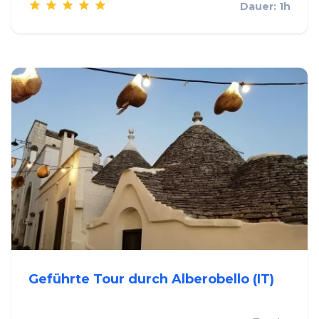
Dauer: 1h
Geführte Tour durch Alberobello (IT)